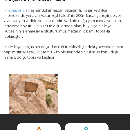
Khamasorıon
(Taş sanduka) mezar, Batman ili, Hasankeyf ilçe
merkezinde yer alan Hasankeyf Kalesi’nin 200m kadar güneyinde yer
alan kanyon vadide yer almaktadır. Vadinin doğu yamacında yer alan,
ortalama boyutu 3.50x3.50m ölçülerinde olan, büyükçe bir kaya
kütlesinin işlenmesiyle oluşturulmuş mezarın iç kısmı, toprakla
dolmuştur.
Kütle kaya parçasının dolgudan 0.80m yüksekliğindeki yüzeyine mezar
yapılmıştır. Mezar, 1.55m x 0.58m ölçülerindedir. Ölünün konulduğu
zemin, dolgu toprakla kaplıdır.